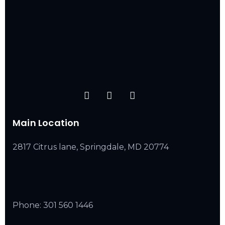
Main Location
2817 Citrus lane, Springdale, MD 20774
Phone:
301 560 1446