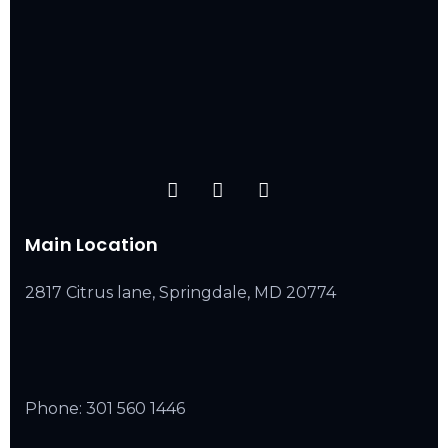
Main Location
2817 Citrus lane, Springdale, MD 20774
Phone:
301 560 1446