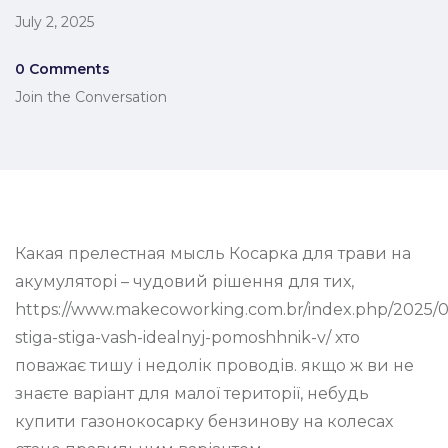
July 2, 2025
0 Comments
Join the Conversation
Какая прелестная мысль Косарка для трави на
акумуляторі – чудовий рішення для тих,
https://www.makecoworking.com.br/index.php/2025/
stiga-stiga-vash-idealnyj-pomoshhnik-v/ хто
поважає тишу і недолік проводів. якщо ж ви не
знаєте варіант для малої території, небудь
купити газонокосарку бензинову на колесах