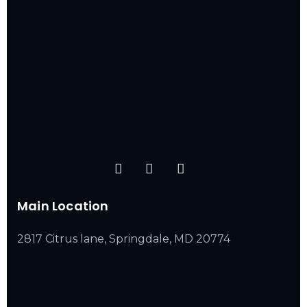
Main Location
2817 Citrus lane, Springdale, MD 20774