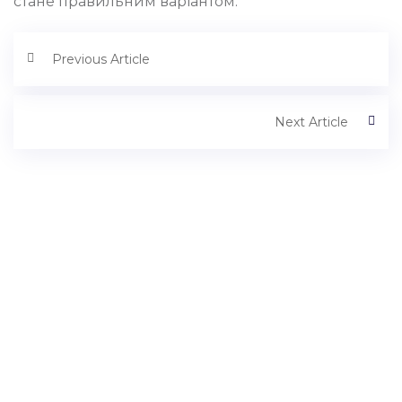
стане правильним варіантом.
Previous Article
Next Article