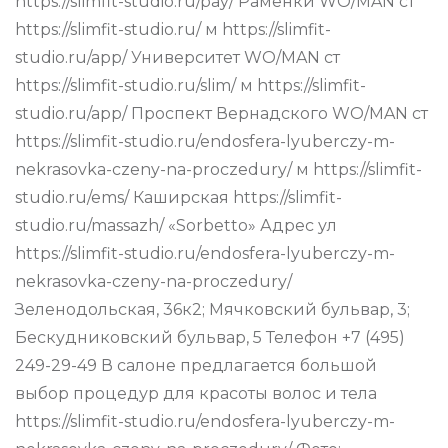
https://slimfit-studio.ru/pay/ Раменки WO/MAN ст
https://slimfit-studio.ru/ м https://slimfit-
studio.ru/app/ Университет WO/MAN ст
https://slimfit-studio.ru/slim/ м https://slimfit-
studio.ru/app/ Проспект Вернадского WO/MAN ст
https://slimfit-studio.ru/endosfera-lyuberczy-m-
nekrasovka-czeny-na-proczedury/ м https://slimfit-
studio.ru/ems/ Каширская https://slimfit-
studio.ru/massazh/ «Sorbetto» Адрес ул
https://slimfit-studio.ru/endosfera-lyuberczy-m-
nekrasovka-czeny-na-proczedury/
Зеленодольская, 36к2; Мячковский бульвар, 3;
Бескудниковский бульвар, 5 Телефон +7 (495)
249-29-49 В салоне предлагается большой
выбор процедур для красоты волос и тела
https://slimfit-studio.ru/endosfera-lyuberczy-m-