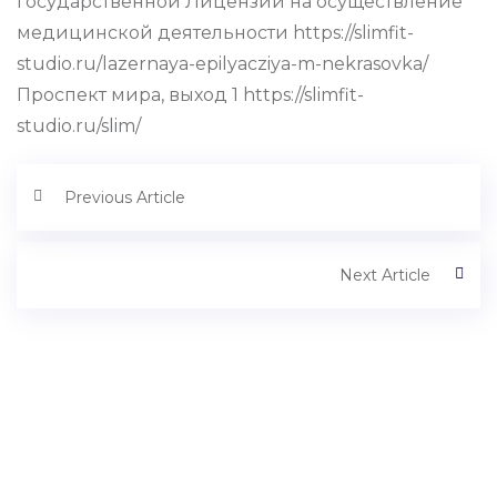
государственной Лицензии на осуществление
медицинской деятельности https://slimfit-
studio.ru/lazernaya-epilyacziya-m-nekrasovka/
Проспект мира, выход 1 https://slimfit-
studio.ru/slim/
Previous Article
Next Article