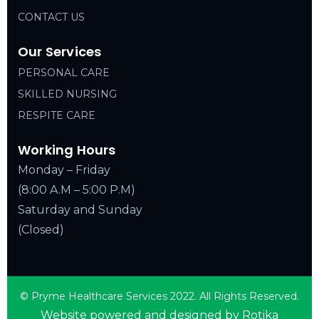
CONTACT US
Our Services
PERSONAL CARE
SKILLED NURSING
RESPITE CARE
Working Hours
Monday – Friday
(8:00 A.M – 5:00 P.M)
Saturday and Sunday
(Closed)
© Pryme Healthcare Services 2022. All Rights Reserved.
Website powered and designed by Rotika