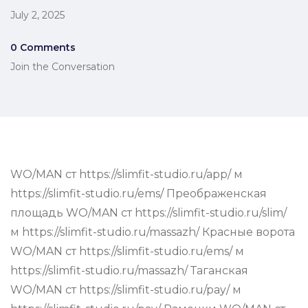
July 2, 2025
0 Comments
Join the Conversation
WO/MAN ст https://slimfit-studio.ru/app/ м
https://slimfit-studio.ru/ems/ Преображенская
площадь WO/MAN ст https://slimfit-studio.ru/slim/
м https://slimfit-studio.ru/massazh/ Красные ворота
WO/MAN ст https://slimfit-studio.ru/ems/ м
https://slimfit-studio.ru/massazh/ Таганская
WO/MAN ст https://slimfit-studio.ru/pay/ м