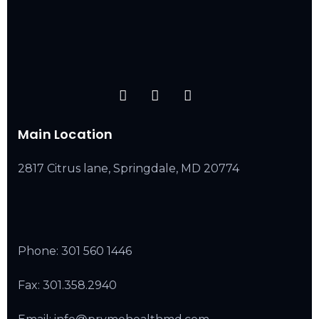
Main Location
2817 Citrus lane, Springdale, MD 20774
Phone:
301 560 1446
Fax: 301.358.2940