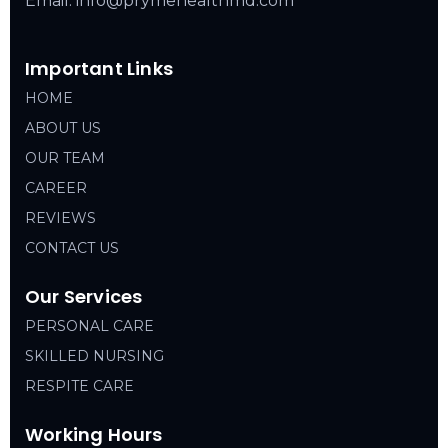
Email: info@prymehealthmd.com
Important Links
HOME
ABOUT US
OUR TEAM
CAREER
REVIEWS
CONTACT US
Our Services
PERSONAL CARE
SKILLED NURSING
RESPITE CARE
Working Hours