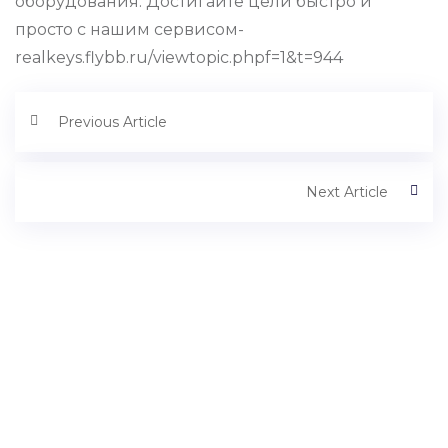
оборудования. Достигайте цели быстро и
просто с нашим сервисом-
realkeys.flybb.ru/viewtopic.phpf=1&t=944
Previous Article
Next Article