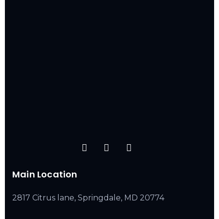
Main Location
2817 Citrus lane, Springdale, MD 20774