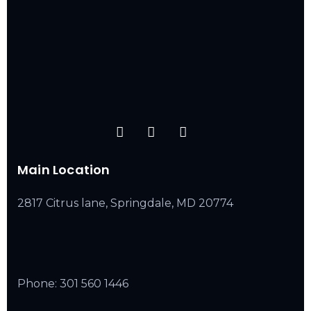
Main Location
2817 Citrus lane, Springdale, MD 20774
Phone:
301 560 1446