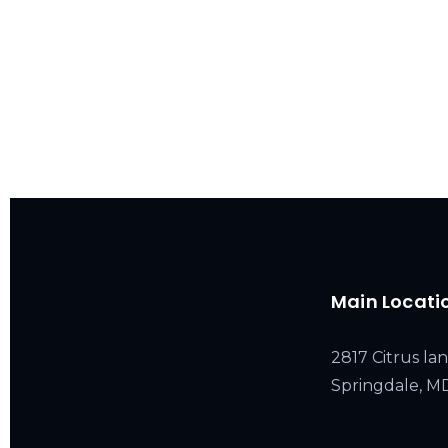
Main Locati
2817 Citrus lan
Springdale, 