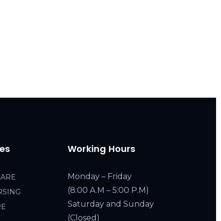
ces
Working Hours
Monday – Friday
CARE
(8:00 A.M – 5:00 P.M)
RSING
Saturday and Sunday
RE
(Closed)