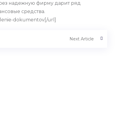
ерез надежную фирму дарит ряд
ансовые средства.
lenie-dokumentov[/url]
Next Article