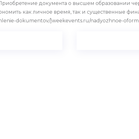
 Приобретение документа о высшем образовании ч
ономить как личное время, так и существенные фин
rmlenie-dokumentov/]weekevents.ru/nadyozhnoe-oform