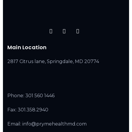
Main Location
2817 Citrus lane, Springdale, MD 20774
Phone:
301 560 1446
Fax: 301.358.2940
Email: info@prymehealthmd.com