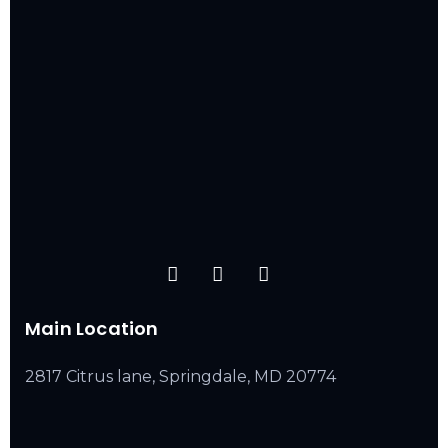
Main Location
2817 Citrus lane, Springdale, MD 20774