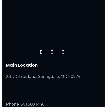
Main Location
2817 Citrus lane, Springdale, MD 20774
Phone:
301 560 1446