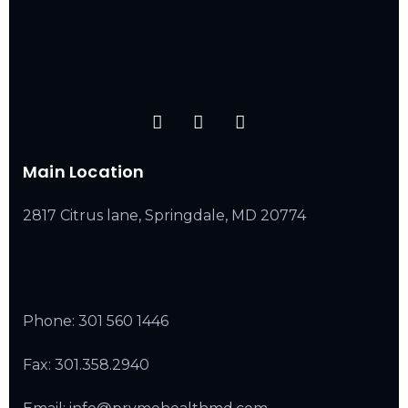
Main Location
2817 Citrus lane, Springdale, MD 20774
Phone:
301 560 1446
Fax: 301.358.2940