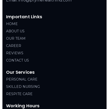
Email: info@prymehealthmd.com
Important Links
HOME
ABOUT US
OUR TEAM
CAREER
REVIEWS
CONTACT US
Our Services
PERSONAL CARE
SKILLED NURSING
RESPITE CARE
Working Hours