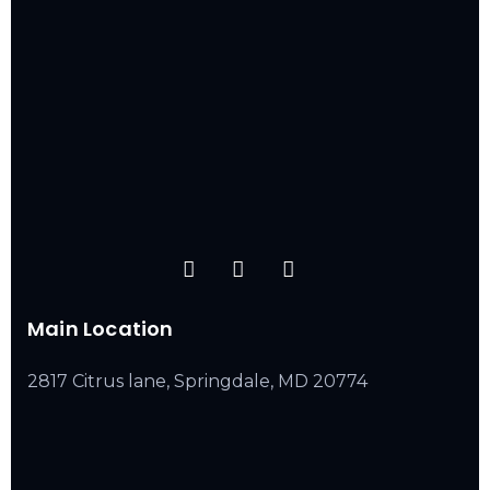
Main Location
2817 Citrus lane, Springdale, MD 20774