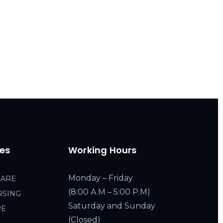
ces
Working Hours
Monday – Friday
CARE
(8:00 A.M – 5:00 P.M)
RSING
Saturday and Sunday
RE
(Closed)