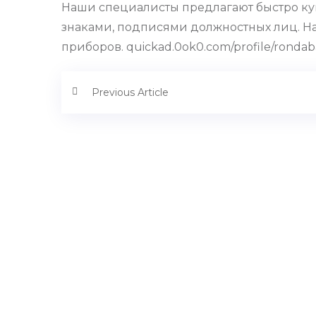
Наши специалисты предлагают быстро ку
знаками, подписями должностных лиц. Н
приборов. quickad.0ok0.com/profile/ronda
Previous Article