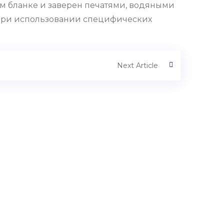
м бланке и заверен печатями, водяными
 при использовании специфических
Next Article