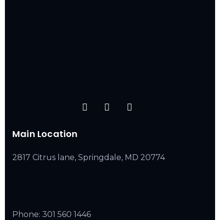
Main Location
2817 Citrus lane, Springdale, MD 20774
Phone:
301 560 1446