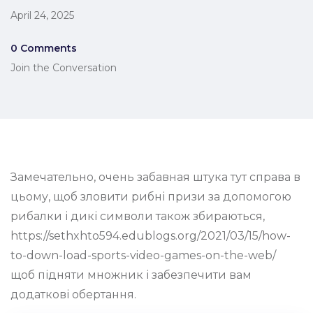
April 24, 2025
0 Comments
Join the Conversation
Замечательно, очень забавная штука тут справа в
цьому, щоб зловити рибні призи за допомогою
рибалки і дикі символи також збираються,
https://sethxhto594.edublogs.org/2021/03/15/how-
to-down-load-sports-video-games-on-the-web/
щоб підняти множник і забезпечити вам
додаткові обертання.