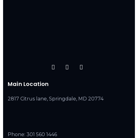
Main Location
2817 Citrus lane, Springdale, MD 20774
Phone:
301 560 1446