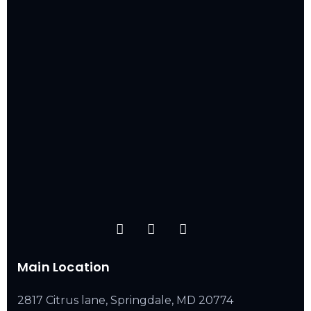
Main Location
2817 Citrus lane, Springdale, MD 20774