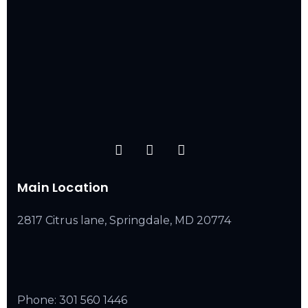
Main Location
2817 Citrus lane, Springdale, MD 20774
Phone:
301 560 1446