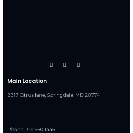
Main Location
2817 Citrus lane, Springdale, MD 20774
Phone:
301 560 1446