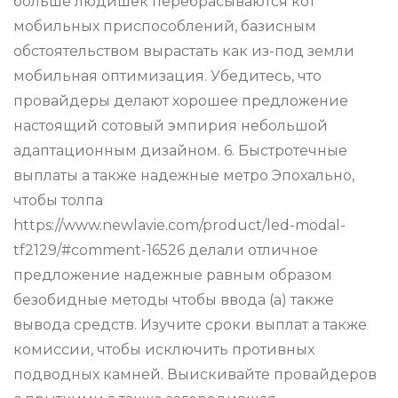
больше людишек перебрасываются кот
мобильных приспособлений, базисным
обстоятельством вырастать как из-под земли
мобильная оптимизация. Убедитесь, что
провайдеры делают хорошее предложение
настоящий сотовый эмпирия небольшой
адаптационным дизайном. 6. Быстротечные
выплаты а также надежные метро Эпохально,
чтобы толпа
https://www.newlavie.com/product/led-modal-
tf2129/#comment-16526 делали отличное
предложение надежные равным образом
безобидные методы чтобы ввода (а) также
вывода средств. Изучите сроки выплат а также
комиссии, чтобы исключить противных
подводных камней. Выискивайте провайдеров