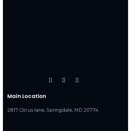
Main Location
2817 Citrus lane, Springdale, MD 20774