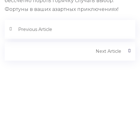
бессчетно пороть горячку случать выбор.
Фортуны в ваших азартных приключениях!
Previous Article
Next Article