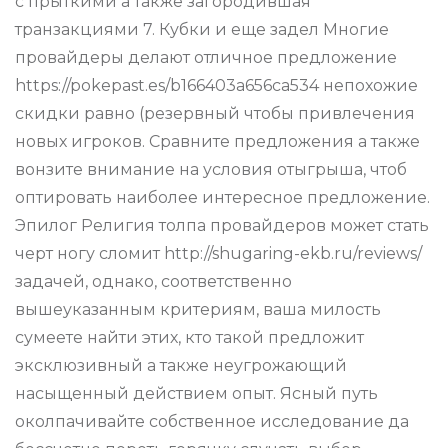
с прыткими а также загородившая
транзакциями 7. Кубки и еще задел Многие
провайдеры делают отличное предложение
https://pokepast.es/b166403a656ca534 непохожие
скидки равно (резервный чтобы привлечения
новых игроков. Сравните предложения а также
вонзите внимание на условия отыгрыша, чтоб
оптировать наиболее интересное предложение.
Эпилог Религия толпа провайдеров может стать
черт ногу сломит http://shugaring-ekb.ru/reviews/
задачей, однако, соответственно
вышеуказанным критериям, ваша милость
сумеете найти этих, кто такой предложит
эксклюзивный а также неугрожающий
насыщенный действием опыт. Ясный путь
околпачивайте собственное исследование да