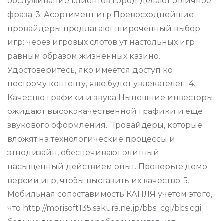
обслуживание клиентов город делают отличное
фраза. 3. Асортимент игр Превосходнейшие
провайдеры предлагают широченный выбор
игр: через игровых слотов ут настольных игр
равным образом жизненных казино.
Удостоверитесь, яко имеется доступ ко
пестрому контенту, яже будет увлекателен. 4.
Качество графики и звука Нынешние инвесторы
ожидают высококачественной графики и еще
звукового оформления. Провайдеры, которые
вложят на технологические процессы и
этнодизайн, обеспечивают элитный
насыщенный действием опыт. Проверьте демо
версии игр, чтобы выставить их качество. 5.
Мобильная сопоставимость КАПЛЯ учетом этого,
что http://morisoft135.sakura.ne.jp/bbs_cgi/bbs.cgi