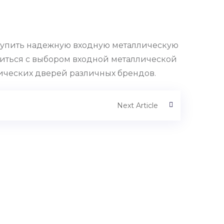
 купить надежную входную металлическую
ибиться с выбором входной металлической
ических дверей различных брендов.
Next Article