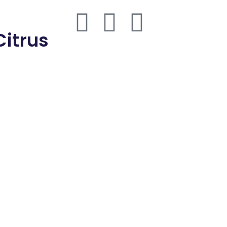
thmd.com
Citrus