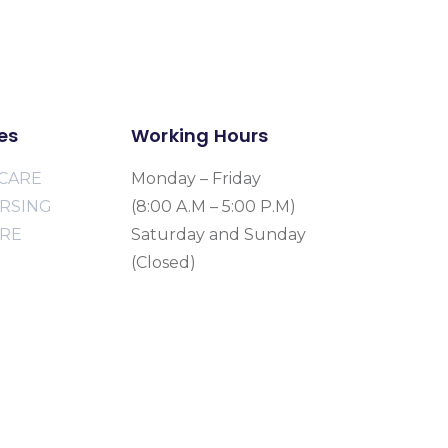
es
Working Hours
CARE
Monday – Friday
URSING
(8:00 A.M – 5:00 P.M)
ARE
Saturday and Sunday
(Closed)