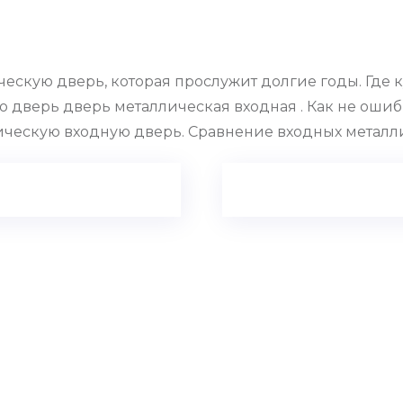
ескую дверь, которая прослужит долгие годы. Где
ую дверь дверь металлическая входная . Как не ош
ическую входную дверь. Сравнение входных металл