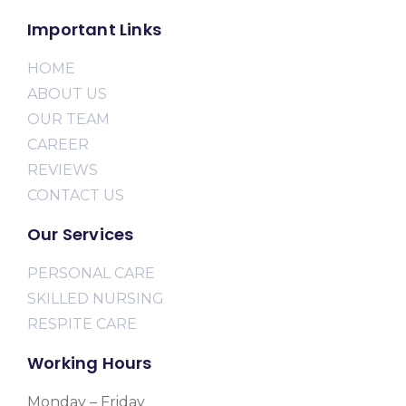
Important Links
HOME
ABOUT US
OUR TEAM
CAREER
REVIEWS
CONTACT US
Our Services
PERSONAL CARE
SKILLED NURSING
RESPITE CARE
Working Hours
Monday – Friday