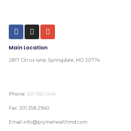
Main Location
2817 Citrus lane, Springdale, MD 20774
Phone:
301 560 1446
Fax: 301.358.2940
Email: info@prymehealthmd.com