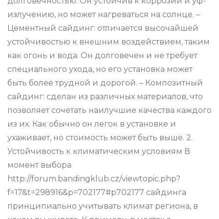
долговечностью. Он устойчив к коррозии и уф-
излучению, но может нагреваться на солнце. –
Цементный сайдинг: отличается высочайшей
устойчивостью к внешним воздействием, таким
как огонь и вода. Он долговечен и не требует
специального ухода, но его установка может
быть более трудной и дорогой. – Композитный
сайдинг: сделан из различных материалов, что
позволяет сочетать наилучшие качества каждого
из их. Как обычно он легок в установке и
ухаживает, но стоимость может быть выше. 2.
Устойчивость к климатическим условиям В
момент выбора
http://forum.bandingklub.cz/viewtopic.php?
f=17&t=298916&p=702177#p702177 сайдинга
принципиально учитывать климат региона, в