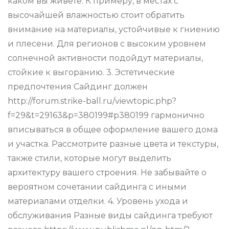
каком вы живете. К примеру, в местах с
высочайшей влажностью стоит обратить
внимание на материалы, устойчивые к гниению
и плесени. Для регионов с высоким уровнем
солнечной активности подойдут материалы,
стойкие к выгоранию. 3. Эстетические
предпочтения Сайдинг должен
http://forum.strike-ball.ru/viewtopic.php?
f=29&t=29163&p=380199#p380199 гармонично
вписываться в общее оформление вашего дома
и участка. Рассмотрите разные цвета и текстуры,
также стили, которые могут выделить
архитектуру вашего строения. Не забывайте о
вероятном сочетании сайдинга с иными
материалами отделки. 4. Уровень ухода и
обслуживания Разные виды сайдинга требуют