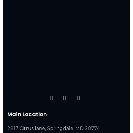
Main Location
2817 Citrus lane, Springdale, MD 20774