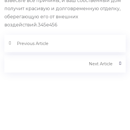
взвесьте все причины, и ваш собственный дом
получит красивую и долговременную отделку,
оберегающую его от внешних
воздействий.345е456
Previous Article
Next Article