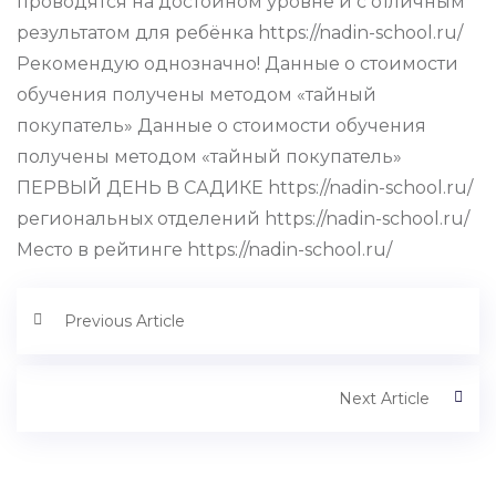
проводятся на достойном уровне и с отличным
результатом для ребёнка https://nadin-school.ru/
Рекомендую однозначно! Данные о стоимости
обучения получены методом «тайный
покупатель» Данные о стоимости обучения
получены методом «тайный покупатель»
ПЕРВЫЙ ДЕНЬ В САДИКЕ https://nadin-school.ru/
региональных отделений https://nadin-school.ru/
Место в рейтинге https://nadin-school.ru/
Previous Article
Next Article