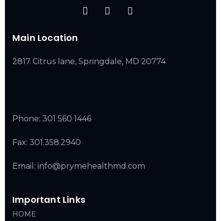
Main Location
2817 Citrus lane, Springdale, MD 20774
Phone:
301 560 1446
Fax: 301.358.2940
Email: info@prymehealthmd.com
Important Links
HOME