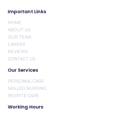
Important Links
HOME
ABOUT US
OUR TEAM
CAREER
REVIEWS
CONTACT US
Our Services
PERSONAL CARE
SKILLED NURSING
RESPITE CARE
Working Hours