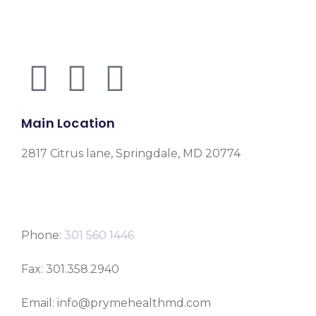
Main Location
2817 Citrus lane, Springdale, MD 20774
Phone:
301 560 1446
Fax: 301.358.2940
Email: info@prymehealthmd.com