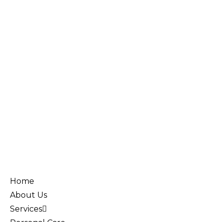
Home
About Us
Services