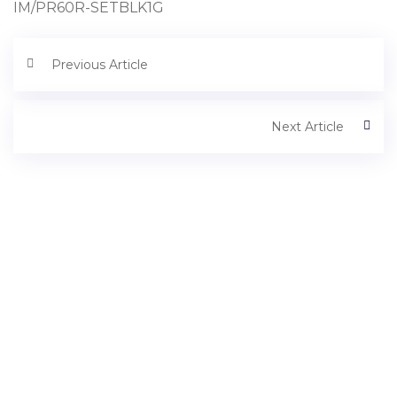
IM/PR60R-SETBLK1G
Previous Article
Next Article