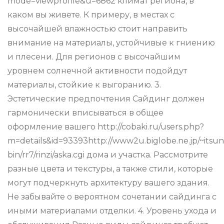
mode=viewprofile&u=6862 климат региона, в
каком вы живете. К примеру, в местах с
высочайшей влажностью стоит направить
внимание на материалы, устойчивые к гниению
и плесени. Для регионов с высочайшим
уровнем солнечной активности подойдут
материалы, стойкие к выгоранию. 3.
Эстетические предпочтения Сайдинг должен
гармонически вписываться в общее
оформление вашего http://cobaki.ru/users.php?
m=details&id=93393http://www2u.biglobe.ne.jp/~itsun
bin/rr7/rinzi/aska.cgi дома и участка. Рассмотрите
разные цвета и текстуры, а также стили, которые
могут подчеркнуть архитектуру вашего здания.
Не забывайте о вероятном сочетании сайдинга с
иными материалами отделки. 4. Уровень ухода и