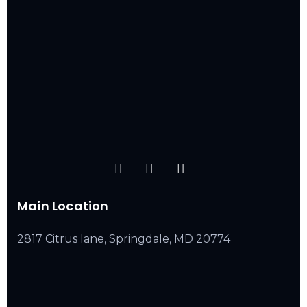
Main Location
2817 Citrus lane, Springdale, MD 20774