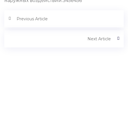
наружных воздействий.345е456
Previous Article
Next Article