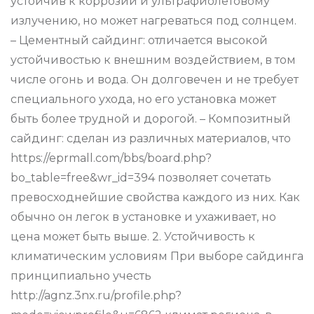
устойчив к коррозии и ультрафиолетовому
излучению, но может нагреваться под солнцем.
– Цементный сайдинг: отличается высокой
устойчивостью к внешним воздействием, в том
числе огонь и вода. Он долговечен и не требует
специального ухода, но его установка может
быть более трудной и дорогой. – Композитный
сайдинг: сделан из различных материалов, что
https://eprmall.com/bbs/board.php?
bo_table=free&wr_id=394 позволяет сочетать
превосходнейшие свойства каждого из них. Как
обычно он легок в установке и ухаживает, но
цена может быть выше. 2. Устойчивость к
климатическим условиям При выборе сайдинга
принципиально учесть
http://agnz.3nx.ru/profile.php?