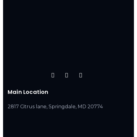
Main Location
2817 Citrus lane, Springdale, MD 20774