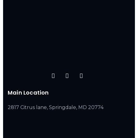
Main Location
2817 Citrus lane, Springdale, MD 20774