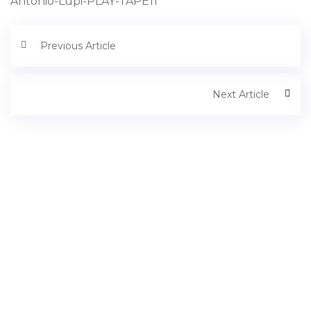
Antonio-Lupi-PLAY-TAPE11
Previous Article
Next Article