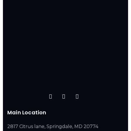
Main Location
2817 Citrus lane, Springdale, MD 20774