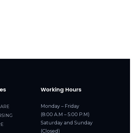
ces
Working Hours
Monday – Friday
CARE
(8:00 A.M – 5:00 P.M)
RSING
Saturday and Sunday
RE
(Closed)