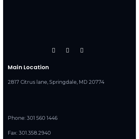
Main Location
2817 Citrus lane, Springdale, MD 20774
Phone:
301 560 1446
Fax: 301.358.2940