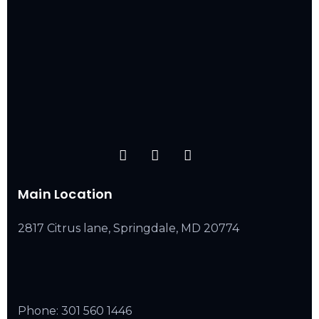
Main Location
2817 Citrus lane, Springdale, MD 20774
Phone:
301 560 1446