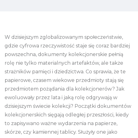
W dzisiejszym zglobalizowanym społeczeństwie,
gdzie cyfrowa rzeczywistość staje się coraz bardziej
powszechna, dokumenty kolekcjonerskie pełnią
rolę nie tylko materialnych artefaktów, ale także
strażników pamięci i dziedzictwa. Co sprawia, że te
papierowe, czasem wiekowe przedmioty stają się
przedmiotem pożądania dla kolekcjonerów? Jak
ewoluowały przez lata i jaką rolę odgrywają w
dzisiejszym świecie kolekcji? Początki dokumentów
kolekcjonerskich sięgają odległej przeszłości, kiedy
to zapisywano ważne wydarzenia na papierze,
skórze, czy kamiennej tablicy. Służyły one jako