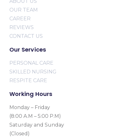
ABOUT US
OUR TEAM
CAREER
REVIEWS
CONTACT US
Our Services
PERSONAL CARE
SKILLED NURSING
RESPITE CARE
Working Hours
Monday – Friday
(8:00 A.M – 5:00 P.M)
Saturday and Sunday
(Closed)