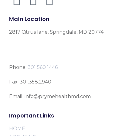
Main Location
2817 Citrus lane, Springdale, MD 20774
Phone:
301 560 1446
Fax: 301.358.2940
Email: info@prymehealthmd.com
Important Links
HOME