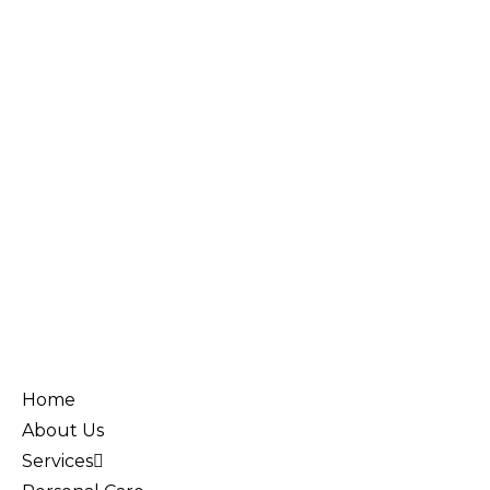
Home
About Us
Services