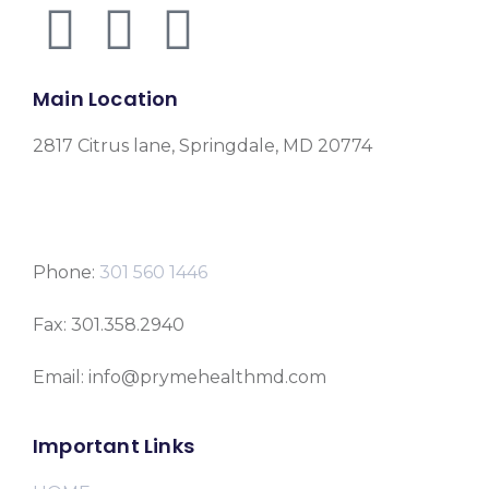
Main Location
2817 Citrus lane, Springdale, MD 20774
Phone:
301 560 1446
Fax: 301.358.2940
Email: info@prymehealthmd.com
Important Links