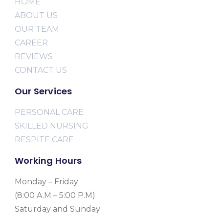
HOME
ABOUT US
OUR TEAM
CAREER
REVIEWS
CONTACT US
Our Services
PERSONAL CARE
SKILLED NURSING
RESPITE CARE
Working Hours
Monday – Friday
(8:00 A.M – 5:00 P.M)
Saturday and Sunday