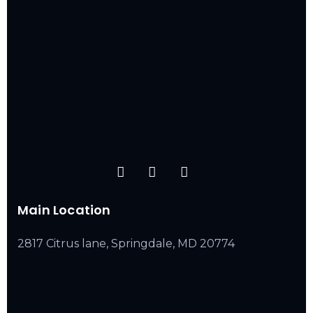
Main Location
2817 Citrus lane, Springdale, MD 20774