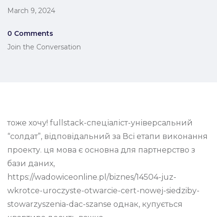
March 9, 2024
0 Comments
Join the Conversation
тоже хочу! fullstack-спеціаліст-універсальний
“солдат”, відповідальний за Всі етапи виконання
проекту. ця мова є основна для партнерство з
бази даних,
https://wadowiceonline.pl/biznes/14504-juz-
wkrotce-uroczyste-otwarcie-cert-nowej-siedziby-
stowarzyszenia-dac-szanse однак, купується