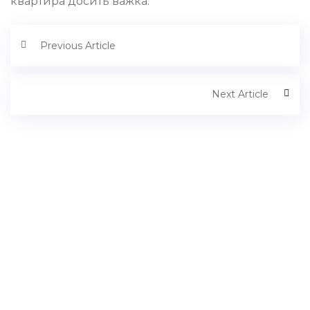
квартира досить важка.
Previous Article
Next Article