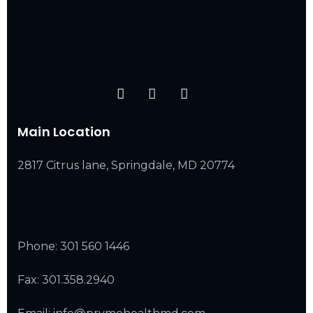
Main Location
2817 Citrus lane, Springdale, MD 20774
Phone:
301 560 1446
Fax: 301.358.2940