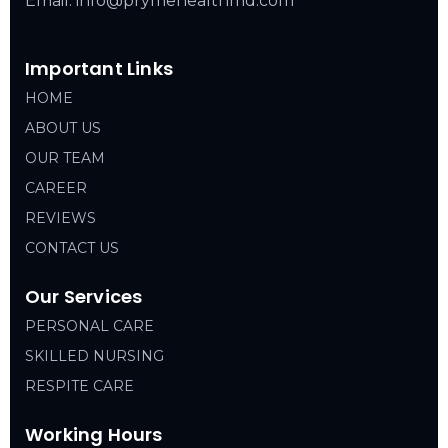
Email: info@prymehealthmd.com
Important Links
HOME
ABOUT US
OUR TEAM
CAREER
REVIEWS
CONTACT US
Our Services
PERSONAL CARE
SKILLED NURSING
RESPITE CARE
Working Hours