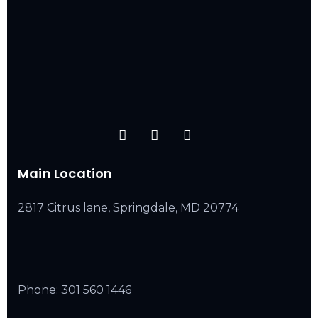
Main Location
2817 Citrus lane, Springdale, MD 20774
Phone:
301 560 1446