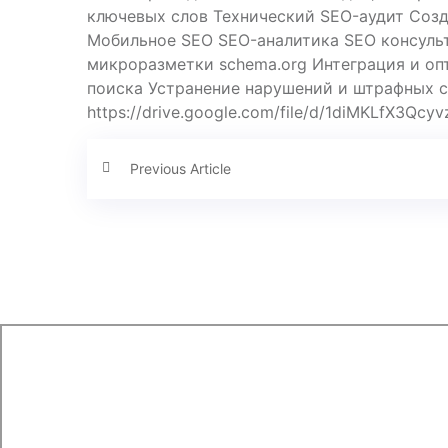
ключевых слов Технический SEO-аудит Созд
Мобильное SEO SEO-аналитика SEO консульт
микроразметки schema.org Интеграция и оп
поиска Устранение нарушений и штрафных сан
https://drive.google.com/file/d/1diMKLfX3Qc
Previous Article