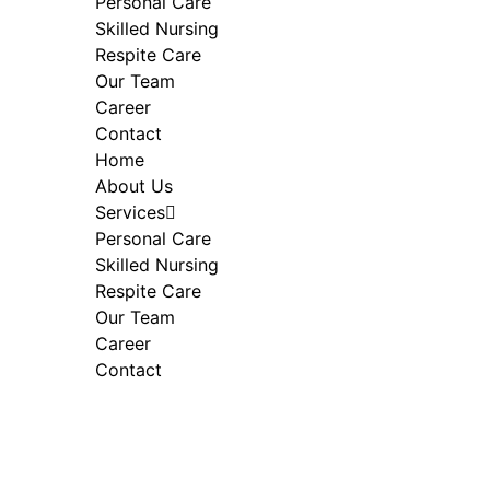
Personal Care
Skilled Nursing
Respite Care
Our Team
Career
Contact
Home
About Us
Services
Personal Care
Skilled Nursing
Respite Care
Our Team
Career
Contact