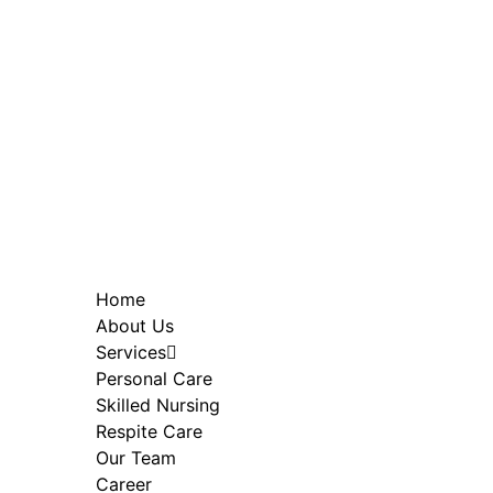
Home
About Us
Services
Personal Care
Skilled Nursing
Respite Care
Our Team
Career