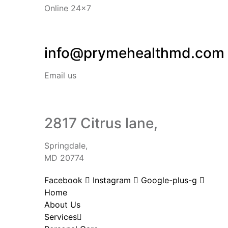
Online 24x7
info@prymehealthmd.com
Email us
2817 Citrus lane,
Springdale,
MD 20774
Facebook
Instagram
Google-plus-g
Home
About Us
Services