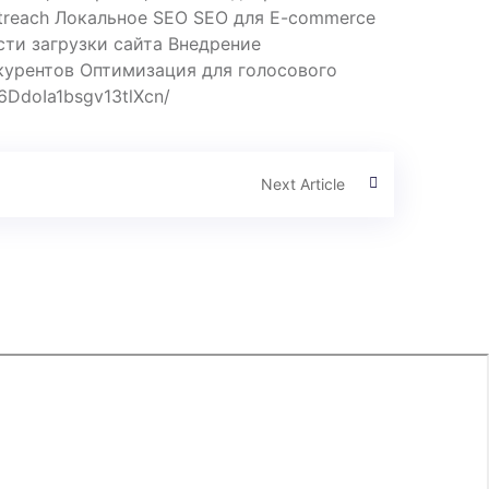
treach Локальное SEO SEO для E-commerce
ти загрузки сайта Внедрение
курентов Оптимизация для голосового
6DdoIa1bsgv13tlXcn/
Next Article