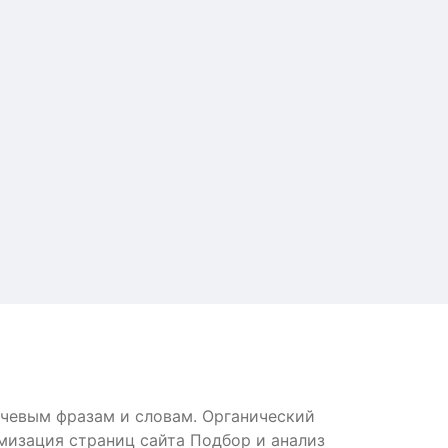
ючевым фразам и словам. Органический
мизация страниц сайта Подбор и анализ