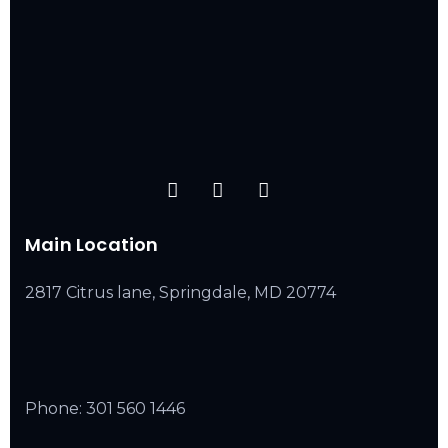
Main Location
2817 Citrus lane, Springdale, MD 20774
Phone:
301 560 1446