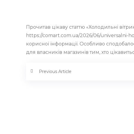
Прочитав цікаву статтю «Холодильні вітри
https://comart.com.ua/2026/06/universalni-ho
корисної інформації. Особливо сподобало
для власників магазинів тим, хто цікавит
Previous Article