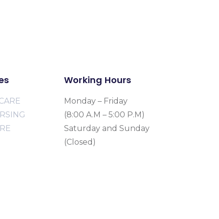
es
Working Hours
CARE
Monday – Friday
URSING
(8:00 A.M – 5:00 P.M)
ARE
Saturday and Sunday
(Closed)